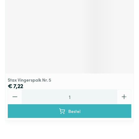
Stax Vingerspalk Nr. 5
€ 7,22
Aantal
Bestel