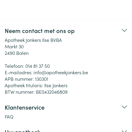
Neem contact met ons op
Apotheek Jonkers Ilse BVBA
Markt 30
2490
Balen
Telefoon:
014 81 37 50
E-mailadres:
info@
apotheekjonkers.be
APB nummer:
130301
Apotheek titularis:
Ilse Jonkers
BTW nummer:
BE0432046809
Klantenservice
FAQ
Uw apotheek