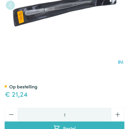
Pincet Bajonet Covarmed
Op bestelling
€ 21,24
Aantal
Bestel