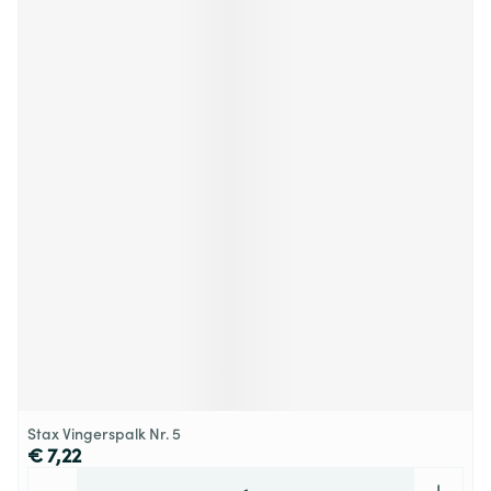
Stax Vingerspalk Nr. 5
€ 7,22
Aantal