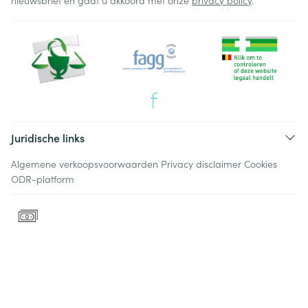
nieuwsbrief en gaat u akkoord met onze
privacy policy
.
Juridische links
Algemene verkoopsvoorwaarden
Privacy disclaimer
Cookies
ODR-platform