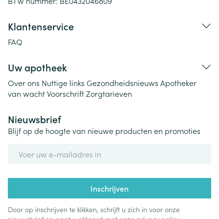
BTW nummer:
BE0432046809
Klantenservice
FAQ
Uw apotheek
Over ons
Nuttige links
Gezondheidsnieuws
Apotheker
van wacht
Voorschrift
Zorgtarieven
Nieuwsbrief
Blijf op de hoogte van nieuwe producten en promoties
E-mail adres
Inschrijven
Door op inschrijven te klikken, schrijft u zich in voor onze