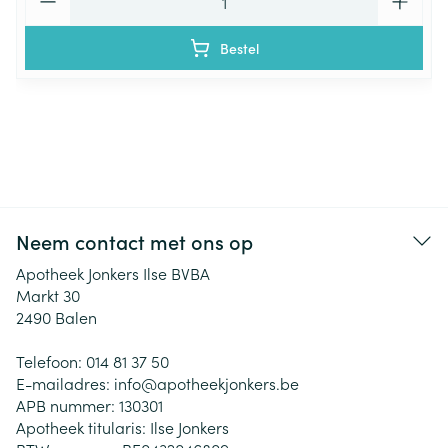
Bestel
Neem contact met ons op
Apotheek Jonkers Ilse BVBA
Markt 30
2490
Balen
Telefoon:
014 81 37 50
E-mailadres:
info@
apotheekjonkers.be
APB nummer:
130301
Apotheek titularis:
Ilse Jonkers