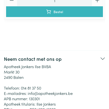
Bestel
Neem contact met ons op
Apotheek Jonkers Ilse BVBA
Markt 30
2490
Balen
Telefoon:
014 81 37 50
E-mailadres:
info@
apotheekjonkers.be
APB nummer:
130301
Apotheek titularis:
Ilse Jonkers