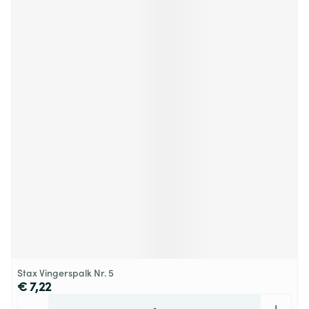
Stax Vingerspalk Nr. 5
€ 7,22
Aantal