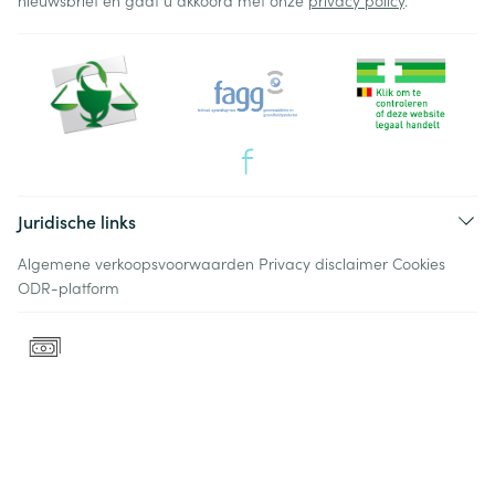
nieuwsbrief en gaat u akkoord met onze
privacy policy
.
Juridische links
Algemene verkoopsvoorwaarden
Privacy disclaimer
Cookies
ODR-platform