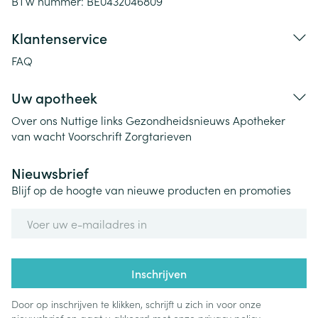
BTW nummer:
BE0432046809
Klantenservice
FAQ
Uw apotheek
Over ons
Nuttige links
Gezondheidsnieuws
Apotheker
van wacht
Voorschrift
Zorgtarieven
Nieuwsbrief
Blijf op de hoogte van nieuwe producten en promoties
E-mail adres
Inschrijven
Door op inschrijven te klikken, schrijft u zich in voor onze