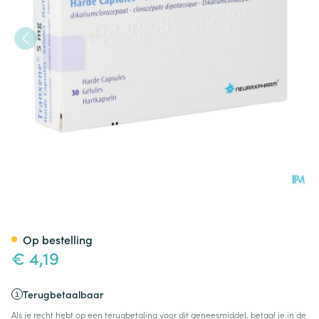
Tranxene Caps. 30 X 5mg
Op bestelling
€ 4,19
Terugbetaalbaar
Als je recht hebt op een terugbetaling voor dit geneesmiddel, betaal je in de