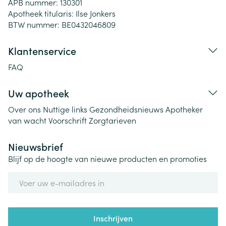
APB nummer:
130301
Apotheek titularis:
Ilse Jonkers
BTW nummer:
BE0432046809
Klantenservice
FAQ
Uw apotheek
Over ons
Nuttige links
Gezondheidsnieuws
Apotheker
van wacht
Voorschrift
Zorgtarieven
Nieuwsbrief
Blijf op de hoogte van nieuwe producten en promoties
E-mail adres
Inschrijven