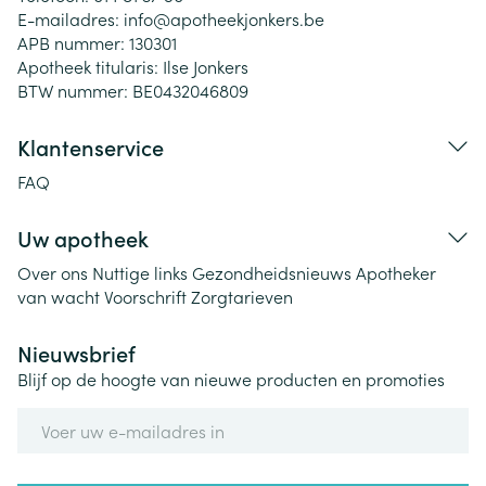
E-mailadres:
info@
apotheekjonkers.be
APB nummer:
130301
Apotheek titularis:
Ilse Jonkers
BTW nummer:
BE0432046809
Klantenservice
FAQ
Uw apotheek
Over ons
Nuttige links
Gezondheidsnieuws
Apotheker
van wacht
Voorschrift
Zorgtarieven
Nieuwsbrief
Blijf op de hoogte van nieuwe producten en promoties
E-mail adres