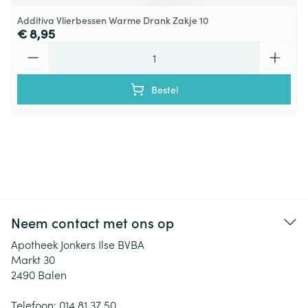
Additiva Vlierbessen Warme Drank Zakje 10
€ 8,95
Aantal
Bestel
Neem contact met ons op
Apotheek Jonkers Ilse BVBA
Markt 30
2490
Balen
Telefoon:
014 81 37 50