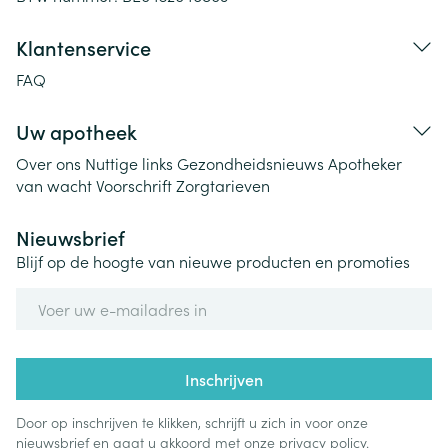
Klantenservice
FAQ
Uw apotheek
Over ons
Nuttige links
Gezondheidsnieuws
Apotheker
van wacht
Voorschrift
Zorgtarieven
Nieuwsbrief
Blijf op de hoogte van nieuwe producten en promoties
E-mail adres
Inschrijven
Door op inschrijven te klikken, schrijft u zich in voor onze
nieuwsbrief en gaat u akkoord met onze
privacy policy
.