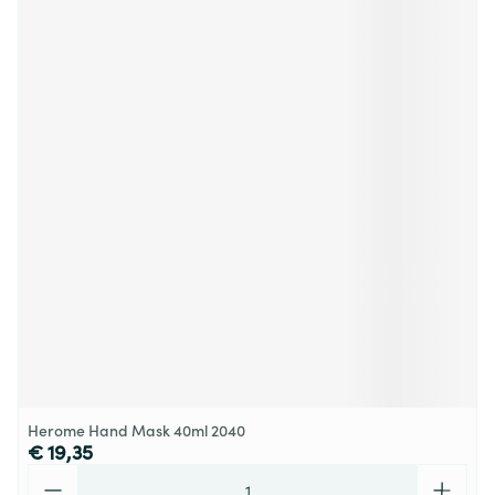
Herome Hand Mask 40ml 2040
€ 19,35
Aantal