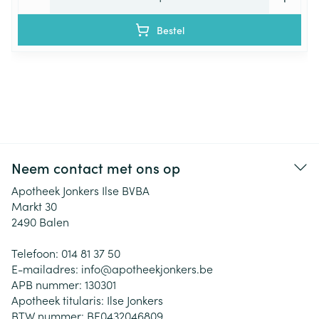
Bestel
Neem contact met ons op
Apotheek Jonkers Ilse BVBA
Markt 30
2490
Balen
Telefoon:
014 81 37 50
E-mailadres:
info@
apotheekjonkers.be
APB nummer:
130301
Apotheek titularis:
Ilse Jonkers
BTW nummer:
BE0432046809