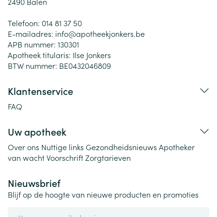
2490
Balen
Telefoon:
014 81 37 50
E-mailadres:
info@
apotheekjonkers.be
APB nummer:
130301
Apotheek titularis:
Ilse Jonkers
BTW nummer:
BE0432046809
Klantenservice
FAQ
Uw apotheek
Over ons
Nuttige links
Gezondheidsnieuws
Apotheker
van wacht
Voorschrift
Zorgtarieven
Nieuwsbrief
Blijf op de hoogte van nieuwe producten en promoties
E-mail adres