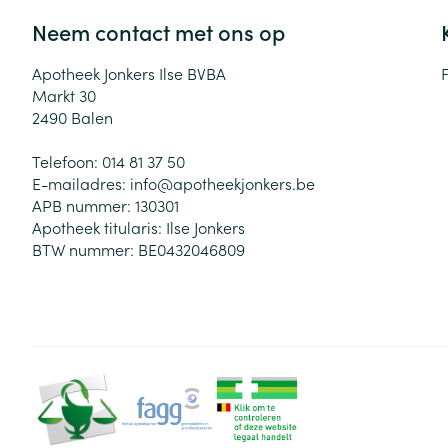
Neem contact met ons op
Apotheek Jonkers Ilse BVBA
Markt 30
2490
Balen
Telefoon:
014 81 37 50
E-mailadres:
info@
apotheekjonkers.be
APB nummer:
130301
Apotheek titularis:
Ilse Jonkers
BTW nummer:
BE0432046809