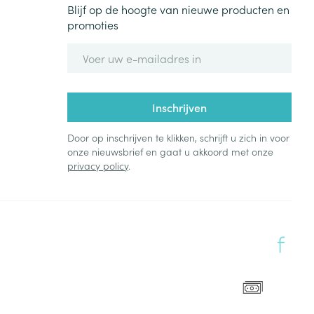
Blijf op de hoogte van nieuwe producten en
promoties
E-mail adres
Inschrijven
Door op inschrijven te klikken, schrijft u zich in voor
onze nieuwsbrief en gaat u akkoord met onze
privacy policy
.