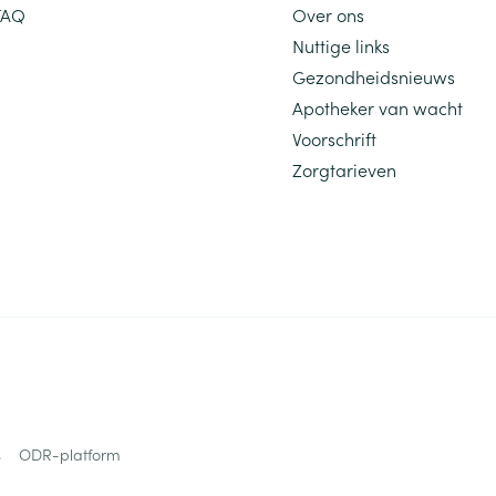
FAQ
Over ons
Nuttige links
Gezondheidsnieuws
Apotheker van wacht
Voorschrift
Zorgtarieven
s
ODR-platform