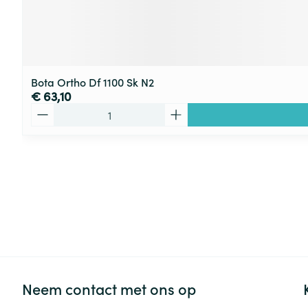
Bota Ortho Df 1100 Sk N2
€ 63,10
Aantal
Neem contact met ons op