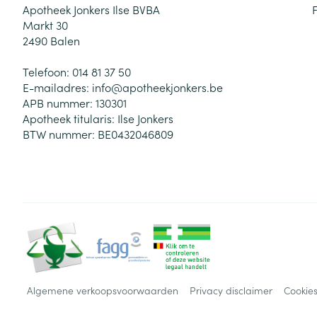
Apotheek Jonkers Ilse BVBA
Markt 30
2490
Balen
Telefoon:
014 81 37 50
E-mailadres:
info@
apotheekjonkers.be
APB nummer:
130301
Apotheek titularis:
Ilse Jonkers
BTW nummer:
BE0432046809
Algemene verkoopsvoorwaarden
Privacy disclaimer
Cookie