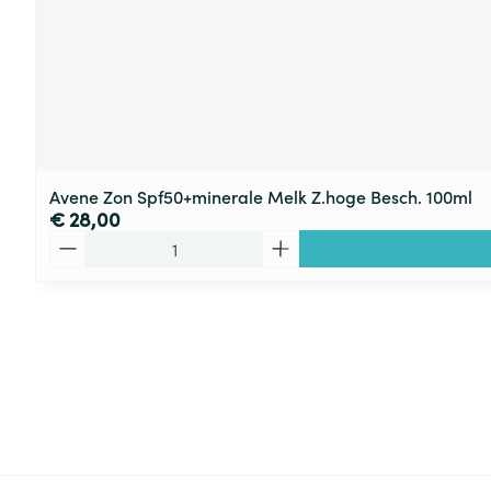
Avene Zon Spf50+minerale Melk Z.hoge Besch. 100ml
€ 28,00
Aantal