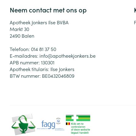
Neem contact met ons op
Apotheek Jonkers Ilse BVBA
Markt 30
2490
Balen
Telefoon:
014 81 37 50
E-mailadres:
info@
apotheekjonkers.be
APB nummer:
130301
Apotheek titularis:
Ilse Jonkers
BTW nummer:
BE0432046809