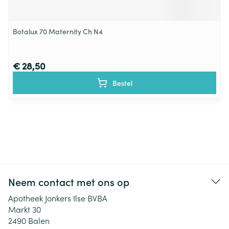
Botalux 70 Maternity Ch N4
€ 28,50
Bestel
Neem contact met ons op
Apotheek Jonkers Ilse BVBA
Markt 30
2490
Balen