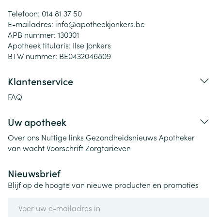
Telefoon:
014 81 37 50
E-mailadres:
info@
apotheekjonkers.be
APB nummer:
130301
Apotheek titularis:
Ilse Jonkers
BTW nummer:
BE0432046809
Klantenservice
FAQ
Uw apotheek
Over ons
Nuttige links
Gezondheidsnieuws
Apotheker
van wacht
Voorschrift
Zorgtarieven
Nieuwsbrief
Blijf op de hoogte van nieuwe producten en promoties
E-mail adres